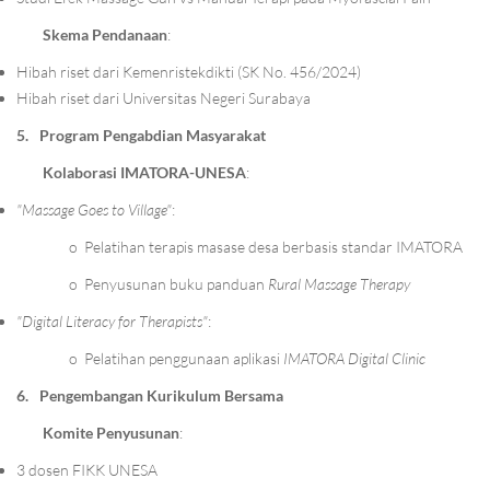
Skema Pendanaan
:
Hibah riset dari Kemenristekdikti (SK No. 456/2024)
Hibah riset dari Universitas Negeri Surabaya
5.
Program Pengabdian Masyarakat
Kolaborasi IMATORA-UNESA
:
"Massage Goes to Village"
:
o
Pelatihan terapis masase desa berbasis standar IMATORA
o
Penyusunan buku panduan
Rural Massage Therapy
"Digital Literacy for Therapists"
:
o
Pelatihan penggunaan aplikasi
IMATORA Digital Clinic
6.
Pengembangan Kurikulum Bersama
Komite Penyusunan
:
3 dosen FIKK UNESA